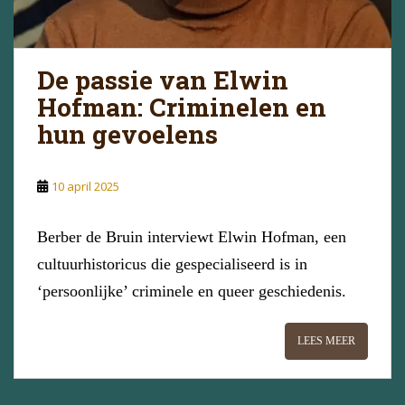
De passie van Elwin
Hofman: Criminelen en
hun gevoelens
10 april 2025
Berber de Bruin interviewt Elwin Hofman, een
cultuurhistoricus die gespecialiseerd is in
‘persoonlijke’ criminele en queer geschiedenis.
LEES MEER