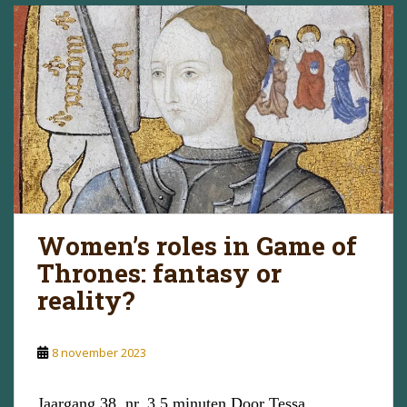
Women’s roles in Game of
Thrones: fantasy or
reality?
8 november 2023
Jaargang 38, nr. 3 5 minuten Door Tessa