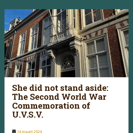
She did not stand aside:
The Second World War
Commemoration of
U.V.S.V.
14 maart 2024