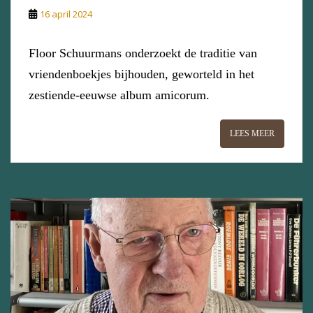
16 april 2024
Floor Schuurmans onderzoekt de traditie van
vriendenboekjes bijhouden, geworteld in het
zestiende-eeuwse album amicorum.
LEES MEER