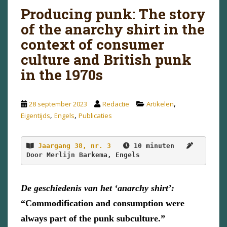
Producing punk: The story
of the anarchy shirt in the
context of consumer
culture and British punk
in the 1970s
,
28 september 2023
Redactie
Artikelen
,
,
Eigentijds
Engels
Publicaties
Jaargang 38, nr. 3
 10 minuten   
Door Merlijn Barkema, Engels
De geschiedenis van het ‘anarchy shirt’:
“Commodification and consumption were
always part of the punk subculture.”