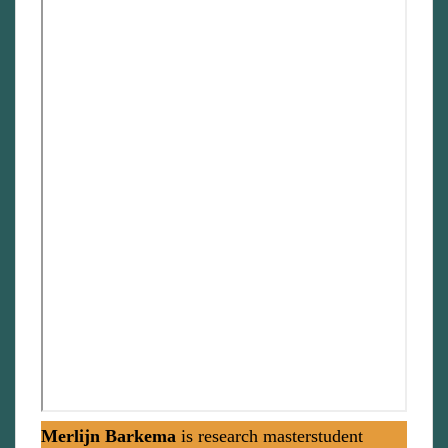
Merlijn Barkema
is research masterstudent