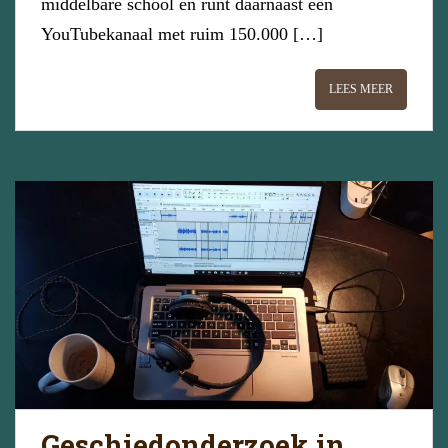
middelbare school en runt daarnaast een
YouTubekanaal met ruim 150.000 […]
LEES MEER
Geschiedonderzoek in