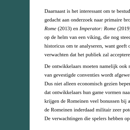
Daarnaast is het interessant om te best
gedacht aan onderzoek naar primaire br
Rome
(2013) en
Imperator: Rome
(2019)
op de helm van een viking, die nog stee
historicus om te analyseren, want geeft o
verwachten dat het publiek zal acceptere
De ontwikkelaars moeten namelijk ook re
van gevestigde conventies wordt afgeweke
Dus niet alleen economisch gezien beper
dat ontwikkelaars hun game vormen naa
krijgen de Romeinen veel bonussen bij aa
de Romeinen inderdaad militair zeer pot
De verwachtingen die spelers hebben op