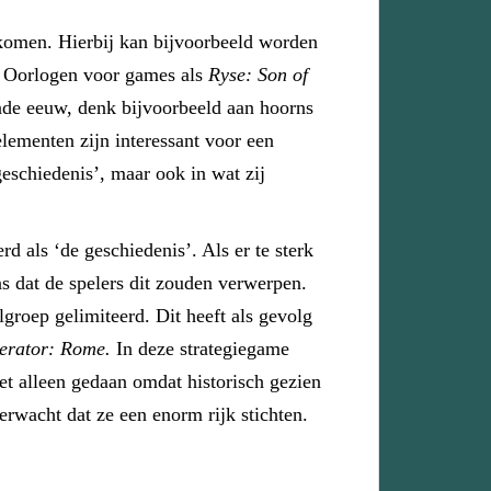
 komen. Hierbij kan bijvoorbeeld worden
he Oorlogen voor games als
Ryse: Son of
ende eeuw, denk bijvoorbeeld aan hoorns
lementen zijn interessant voor een
geschiedenis’, maar ook in wat zij
 als ‘de geschiedenis’. Als er te sterk
ns dat de spelers dit zouden verwerpen.
groep gelimiteerd. Dit heeft als gevolg
erator: Rome.
In deze strategiegame
et alleen gedaan omdat historisch gezien
rwacht dat ze een enorm rijk stichten.