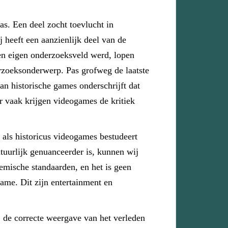
as. Een deel zocht toevlucht in
 heeft een aanzienlijk deel van de
en eigen onderzoeksveld werd, lopen
erzoeksonderwerp. Pas grofweg de laatste
an historische games onderschrijft dat
 vaak krijgen videogames de kritiek
 als historicus videogames bestudeert
tuurlijk genuanceerder is, kunnen wij
ademische standaarden, en het is geen
ame. Dit zijn entertainment en
e correcte weergave van het verleden