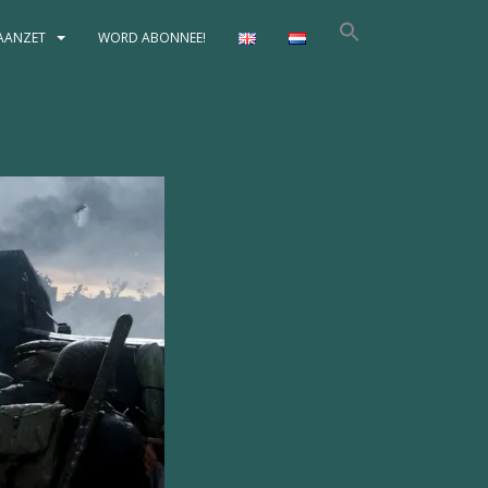
AANZET
WORD ABONNEE!