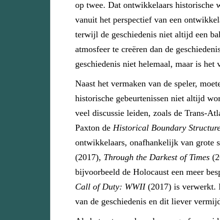
op twee. Dat ontwikkelaars historische w
vanuit het perspectief van een ontwikkel
terwijl de geschiedenis niet altijd een
atmosfeer te creëren dan de geschiedeni
geschiedenis niet helemaal, maar is het 
Naast het vermaken van de speler, moete
historische gebeurtenissen niet altijd w
veel discussie leiden, zoals de Trans-A
Paxton de
Historical Boundary Structur
ontwikkelaars, onafhankelijk van grote 
(2017)
, Through the Darkest of Times
(2
bijvoorbeeld de Holocaust een meer bes
Call of Duty: WWII
(2017) is verwerkt.
van de geschiedenis en dit liever vermij