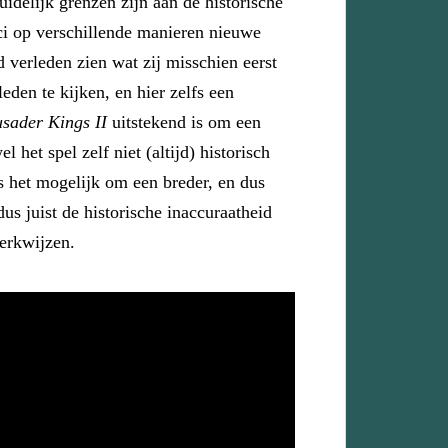
uidelijk grenzen zijn aan de historische
ci op verschillende manieren nieuwe
 verleden zien wat zij misschien eerst
den te kijken, en hier zelfs een
sader Kings II
uitstekend is om een
et spel zelf niet (altijd) historisch
s het mogelijk om een breder, en dus
us juist de historische inaccuraatheid
werkwijzen.