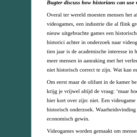
Bugter discuss how historians can use v
Overal ter wereld moesten mensen het af
videogames, een industrie die al flink 
nieuw uitgebrachte games een historisc
historici achter in onderzoek naar vide
tien jaar is de academische interesse in
meer mensen in aanraking met het verle
niet historisch correct te zijn. Wat kan
Om eerst maar de olifant in de kamer be
krijg je vrijwel altijd de vraag: ‘maar 
hier kort over zijn: niet. Een videogame 
historisch onderzoek. Waarheidsvinding 
economisch gewin.
Videogames worden gemaakt om mensen 