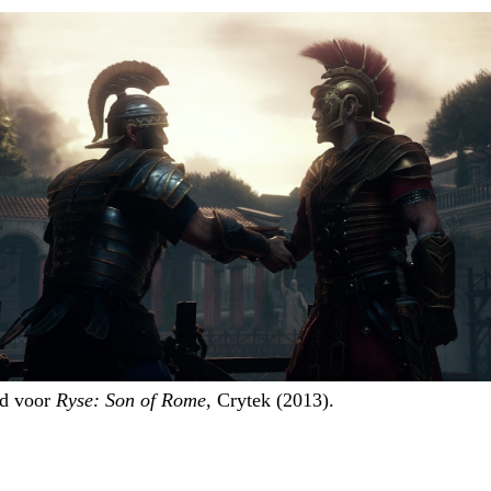
d voor
Ryse: Son of Rome
, Crytek (2013).