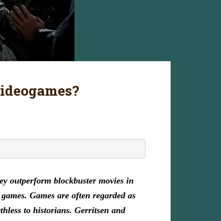
 videogames?
hey outperform blockbuster movies in
eo games. Games are often regarded as
hless to historians. Gerritsen and