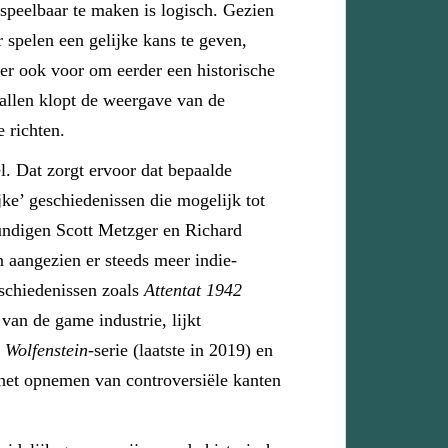
 speelbaar te maken is logisch. Gezien
 spelen een gelijke kans te geven,
 er ook voor om eerder een historische
allen klopt de weergave van de
 richten.
l. Dat zorgt ervoor dat bepaalde
jke’ geschiedenissen die mogelijk tot
kundigen Scott Metzger en Richard
 aangezien er steeds meer indie-
eschiedenissen zoals
Attentat 1942
an de game industrie, lijkt
e
Wolfenstein
-serie (laatste in 2019) en
 het opnemen van controversiële kanten