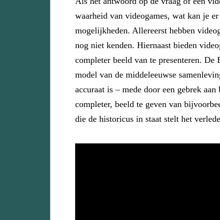
Als het antwoord op de vraag of een video
waarheid van videogames, wat kan je er 
mogelijkheden. Allereerst hebben videog
nog niet kenden. Hiernaast bieden video
completer beeld van te presenteren. De
model van de middeleeuwse samenleving te
accuraat is – mede door een gebrek aan 
completer, beeld te geven van bijvoorbee
die de historicus in staat stelt het ver