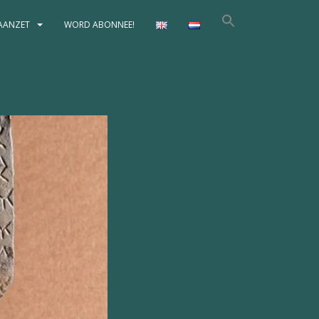
AANZET
WORD ABONNEE!