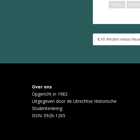
cultuur
tentoo
Bericht
Im Westen etwas Neu
navigatie
Over ons
Opgericht in 1982
Uitgegeven door de
Utrechtse Historische
Studentenkring
ISSN: 0926-1265