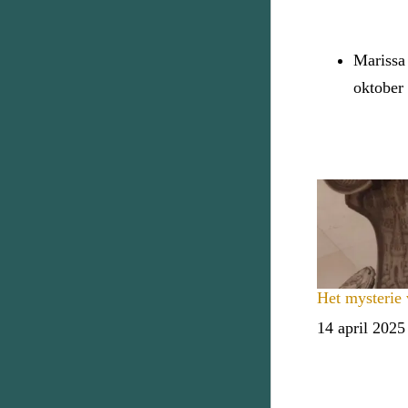
Marissa
oktober
Het mysterie
Datum
14 april 2025