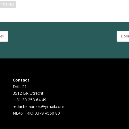
nstelling
es?
Door
Contact
Drift 21
3512 BR Utrecht
+31 30 253 64 49
redactie.aanzet@gmail.com
NL45 TRIO 0379 4550 80