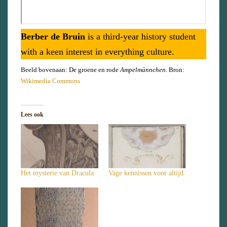
Berber de Bruin
is a third-year history student
with a keen interest in everything culture.
Beeld bovenaan: De groene en rode
Ampelmännchen.
Bron:
Wikimedia Commons
Lees ook
Het mysterie van Dracula
Vage kennissen voor altijd