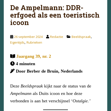
De Ampelmann: DDR-
erfgoed als een toeristisch
icoon
,
26 september 2024
Redactie
Beeldspraak
,
Eigentijds
Rubrieken
Jaargang 39, nr. 2
4 minuten
Door Berber de Bruin, Nederlands
Deze
Beeldspraak
kijkt naar de status van de
Ampelmann
als Duits icoon en hoe deze
verbonden is aan het verschijnsel ‘
Ostalgie.’