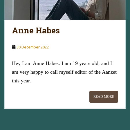
Anne Habes
30 December 2022
Hey I am Anne Habes. I am 19 years old, and I
am very happy to call myself editor of the Aanzet
this year.
READ MORE