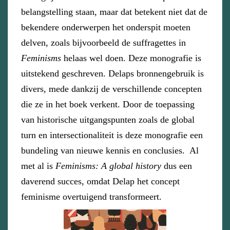
belangstelling staan, maar dat betekent niet dat de
bekendere onderwerpen het onderspit moeten
delven, zoals bijvoorbeeld de suffragettes in
Feminisms
helaas wel doen. Deze monografie is
uitstekend geschreven. Delaps bronnengebruik is
divers, mede dankzij de verschillende concepten
die ze in het boek verkent. Door de toepassing
van historische uitgangspunten zoals de global
turn en intersectionaliteit is deze monografie een
bundeling van nieuwe kennis en conclusies. Al
met al is
Feminisms: A global history
dus een
daverend succes, omdat Delap het concept
feminisme overtuigend transformeert.