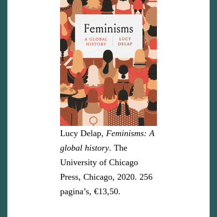
Lucy Delap,
Feminisms: A
global history
. The
University of Chicago
Press, Chicago, 2020. 256
pagina’s, €13,50.