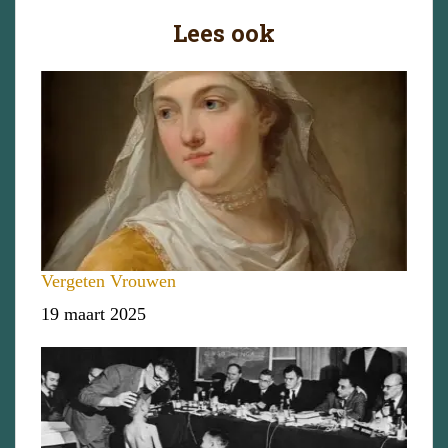
Lees ook
Vergeten Vrouwen
Datum
19 maart 2025