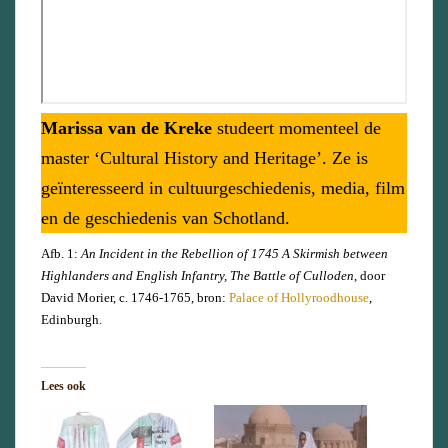
Marissa van de Kreke
studeert momenteel de
master ‘Cultural History and Heritage’. Ze is
geïnteresseerd in cultuurgeschiedenis, media, film
en de geschiedenis van Schotland.
Afb. 1:
An Incident in the Rebellion of 1745 A Skirmish between
Highlanders and English Infantry, The Battle of Culloden
, door
David Morier, c. 1746-1765, bron:
Palace of Hollyroodhouse
,
Edinburgh.
Lees ook