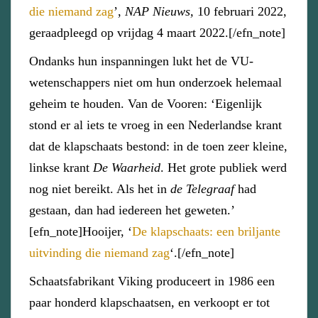
die niemand zag
’,
NAP Nieuws,
10 februari 2022,
geraadpleegd op vrijdag 4 maart 2022.[/efn_note]
Ondanks hun inspanningen lukt het de VU-
wetenschappers niet om hun onderzoek helemaal
geheim te houden. Van de Vooren: ‘Eigenlijk
stond er al iets te vroeg in een Nederlandse krant
dat de klapschaats bestond: in de toen zeer kleine,
linkse krant
De Waarheid
. Het grote publiek werd
nog niet bereikt. Als het in
de Telegraaf
had
gestaan, dan had iedereen het geweten.’
[efn_note]Hooijer, ‘
De klapschaats: een briljante
uitvinding die niemand zag
‘.[/efn_note]
Schaatsfabrikant Viking produceert in 1986 een
paar honderd klapschaatsen, en verkoopt er tot