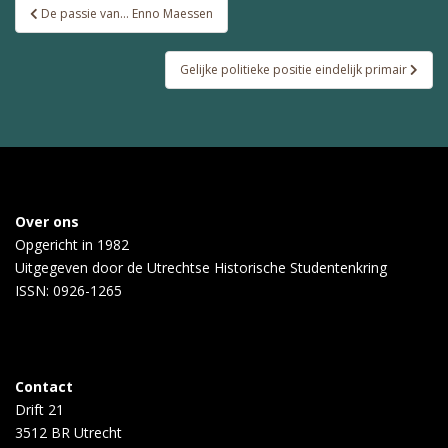
Bericht
De passie van… Enno Maessen
navigatie
Gelijke politieke positie eindelijk primair
Over ons
Opgericht in 1982
Uitgegeven door de
Utrechtse Historische Studentenkring
ISSN: 0926-1265
Contact
Drift 21
3512 BR Utrecht