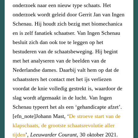
onderzoek naar een nieuw type schaats. Het
onderzoek wordt geleid door Gerrit Jan van Ingen
Schenau. Hij houdt zich bezig met biomechanica
en is zelf fanatiek schaatser. Van Ingen Schenau
besluit zich dan ook toe te leggen op het
bestuderen van de schaatsbeweging. Hij begint
met het analyseren van de beelden van de
Nederlandse dames. Daarbij valt hem op dat de
schaatssters het contact met het ijs verliezen
voordat de knie volledig gestrekt is, waardoor de
slag wordt afgemaakt in de lucht. Van Ingen
Schenau typeert het als een ‘gehandicapte afzet’.
[efn_note]Johann Mast, ‘
De stroeve start van de
klapschaats, de grootste schaatsrevolutie aller
tijden
’,
Leeuwarder Courant
, 30 oktober 2021.