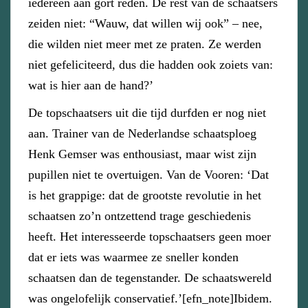
iedereen aan gort reden. De rest van de schaatsers
zeiden niet: “Wauw, dat willen wij ook” – nee,
die wilden niet meer met ze praten. Ze werden
niet gefeliciteerd, dus die hadden ook zoiets van:
wat is hier aan de hand?’
De topschaatsers uit die tijd durfden er nog niet
aan. Trainer van de Nederlandse schaatsploeg
Henk Gemser was enthousiast, maar wist zijn
pupillen niet te overtuigen. Van de Vooren: ‘Dat
is het grappige: dat de grootste revolutie in het
schaatsen zo’n ontzettend trage geschiedenis
heeft. Het interesseerde topschaatsers geen moer
dat er iets was waarmee ze sneller konden
schaatsen dan de tegenstander. De schaatswereld
was ongelofelijk conservatief.’[efn_note]Ibidem.