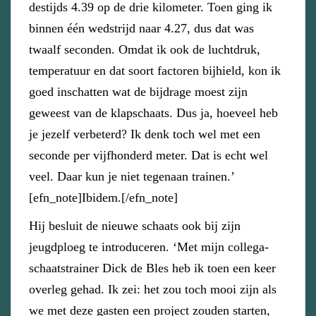
destijds 4.39 op de drie kilometer. Toen ging ik
binnen één wedstrijd naar 4.27, dus dat was
twaalf seconden. Omdat ik ook de luchtdruk,
temperatuur en dat soort factoren bijhield, kon ik
goed inschatten wat de bijdrage moest zijn
geweest van de klapschaats. Dus ja, hoeveel heb
je jezelf verbeterd? Ik denk toch wel met een
seconde per vijfhonderd meter. Dat is echt wel
veel. Daar kun je niet tegenaan trainen.’
[efn_note]Ibidem.[/efn_note]
Hij besluit de nieuwe schaats ook bij zijn
jeugdploeg te introduceren. ‘Met mijn collega-
schaatstrainer Dick de Bles heb ik toen een keer
overleg gehad. Ik zei: het zou toch mooi zijn als
we met deze gasten een project zouden starten,