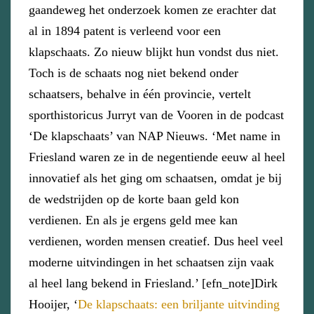
gaandeweg het onderzoek komen ze erachter dat
al in 1894 patent is verleend voor een
klapschaats. Zo nieuw blijkt hun vondst dus niet.
Toch is de schaats nog niet bekend onder
schaatsers, behalve in één provincie, vertelt
sporthistoricus Jurryt van de Vooren in de podcast
‘De klapschaats’ van NAP Nieuws. ‘Met name in
Friesland waren ze in de negentiende eeuw al heel
innovatief als het ging om schaatsen, omdat je bij
de wedstrijden op de korte baan geld kon
verdienen. En als je ergens geld mee kan
verdienen, worden mensen creatief. Dus heel veel
moderne uitvindingen in het schaatsen zijn vaak
al heel lang bekend in Friesland.’ [efn_note]Dirk
Hooijer, ‘
De klapschaats: een briljante uitvinding