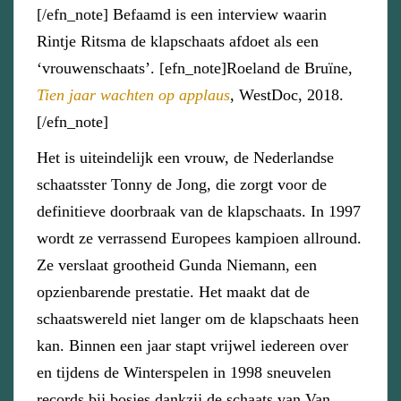
[/efn_note] Befaamd is een interview waarin
Rintje Ritsma de klapschaats afdoet als een
‘vrouwenschaats’. [efn_note]Roeland de Bruïne,
Tien jaar wachten op applaus
, WestDoc, 2018.
[/efn_note]
Het is uiteindelijk een vrouw, de Nederlandse
schaatsster Tonny de Jong, die zorgt voor de
definitieve doorbraak van de klapschaats. In 1997
wordt ze verrassend Europees kampioen allround.
Ze verslaat grootheid Gunda Niemann, een
opzienbarende prestatie. Het maakt dat de
schaatswereld niet langer om de klapschaats heen
kan. Binnen een jaar stapt vrijwel iedereen over
en tijdens de Winterspelen in 1998 sneuvelen
records bij bosjes dankzij de schaats van Van