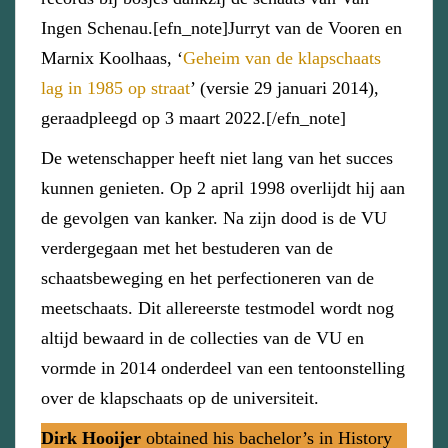
Ingen Schenau.[efn_note]Jurryt van de Vooren en
Marnix Koolhaas, ‘
Geheim van de klapschaats
lag in 1985 op straat
’ (versie 29 januari 2014),
geraadpleegd op 3 maart 2022.[/efn_note]
De wetenschapper heeft niet lang van het succes
kunnen genieten. Op 2 april 1998 overlijdt hij aan
de gevolgen van kanker. Na zijn dood is de VU
verdergegaan met het bestuderen van de
schaatsbeweging en het perfectioneren van de
meetschaats. Dit allereerste testmodel wordt nog
altijd bewaard in de collecties van de VU en
vormde in 2014 onderdeel van een tentoonstelling
over de klapschaats op de universiteit.
Dirk Hooijer
obtained his bachelor’s in History