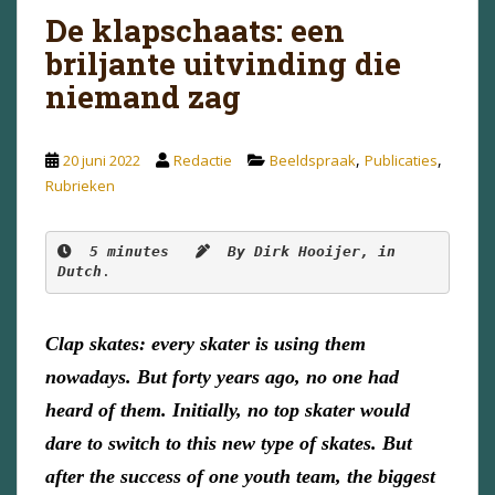
De klapschaats: een
briljante uitvinding die
niemand zag
,
,
20 juni 2022
Redactie
Beeldspraak
Publicaties
Rubrieken
5 minutes
By Dirk Hooijer, in 
Dutch
.
Clap skates: every skater is using them
nowadays. But forty years ago, no one had
heard of them. Initially, no top skater would
dare to switch to this new type of skates. But
after the success of one youth team, the biggest